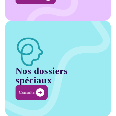
Consulter
Nos dossiers
spéciaux
Consulter