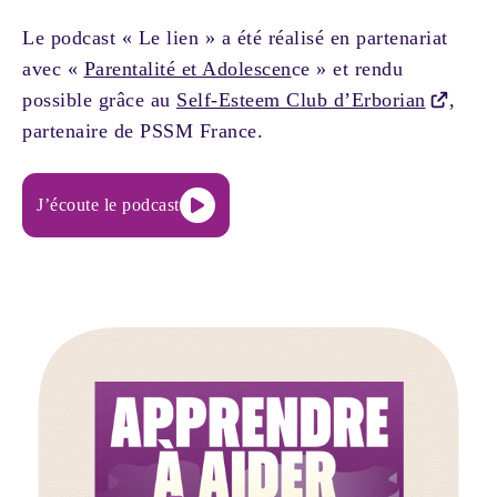
Le podcast « Le lien » a été réalisé en partenariat
avec «
Parentalité et Adolescen
ce » et rendu
possible grâce au
Self-Esteem Club d’Erborian
,
partenaire de PSSM France.
J’écoute le podcast