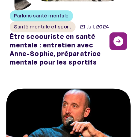
Parlons santé mentale
Santé mentale et sport
21 Juil, 2024
Être secouriste en santé
mentale : entretien avec
Anne-Sophie, préparatrice
mentale pour les sportifs
Raphaël Poulain : « Le sport peut être un antidépresseu