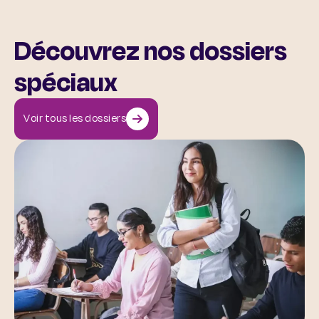
Découvrez nos dossiers
spéciaux
Voir tous les dossiers
La santé mentale des jeunes