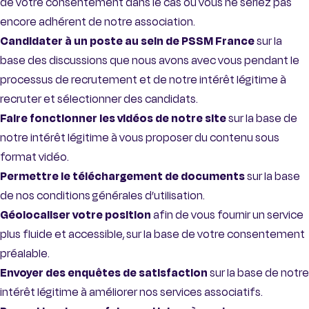
de votre consentement dans le cas où vous ne seriez pas
encore adhérent de notre association.
Candidater à un poste au sein de PSSM France
sur la
base des discussions que nous avons avec vous pendant le
processus de recrutement et de notre intérêt légitime à
recruter et sélectionner des candidats.
Faire fonctionner les vidéos de notre site
sur la base de
notre intérêt légitime à vous proposer du contenu sous
format vidéo.
Permettre le téléchargement de documents
sur la base
de nos conditions générales d’utilisation.
Géolocaliser votre position
afin de vous fournir un service
plus fluide et accessible, sur la base de votre consentement
préalable.
Envoyer des enquêtes de satisfaction
sur la base de notre
intérêt légitime à améliorer nos services associatifs.