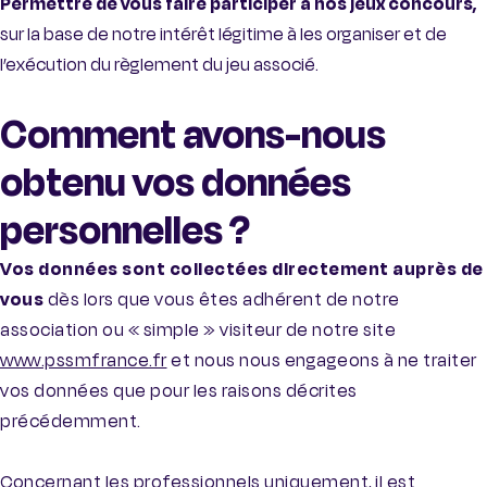
Permettre de vous faire participer à nos jeux concours,
sur la base de notre intérêt légitime à les organiser et de
l’exécution du règlement du jeu associé.
Comment avons-nous
obtenu vos données
personnelles ?
Vos données sont collectées directement auprès de
vous
dès lors que vous êtes adhérent de notre
association ou « simple » visiteur de notre site
www.pssmfrance.fr
et nous nous engageons à ne traiter
vos données que pour les raisons décrites
précédemment.
Concernant les professionnels uniquement, il est