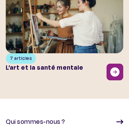
7 articles
L’art et la santé mentale
Qui sommes-nous ?