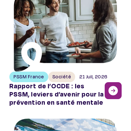
PSSM France
Société
21 Juil, 2026
Rapport de l’OCDE : les
PSSM, leviers d’avenir pour la
prévention en santé mentale
Quels sont les bienfaits de l’art sur la santé mentale ?