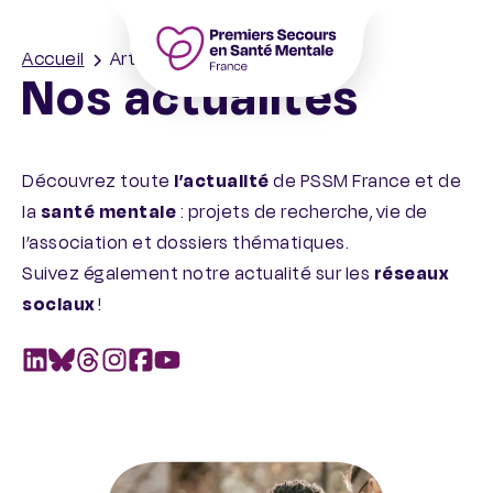
Aller
au
Accueil
Articles
contenu
Nos actualités
Accueil – PSSM France – Premiers Seco
Découvrez toute
l’actualité
de PSSM France et de
la
santé mentale
: projets de recherche, vie de
l’association et dossiers thématiques.
Suivez également notre actualité sur les
réseaux
sociaux
!