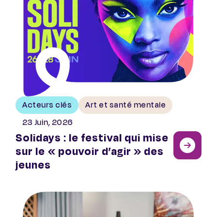
Acteurs clés
Art et santé mentale
23 Juin, 2026
Solidays : le festival qui mise
sur le « pouvoir d’agir » des
jeunes
Les PSSM au Luxembourg : un modèle de prévention nat