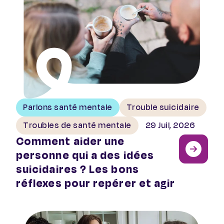
Parlons santé mentale
Trouble suicidaire
Troubles de santé mentale
29 Juil, 2026
Comment aider une
personne qui a des idées
suicidaires ? Les bons
réflexes pour repérer et agir
Rapport de l’OCDE : les PSSM, leviers d’avenir pour la 