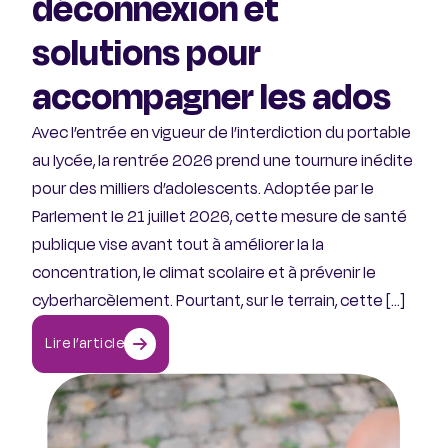
déconnexion et
solutions pour
accompagner les ados
Avec l’entrée en vigueur de l’interdiction du portable
au lycée, la rentrée 2026 prend une tournure inédite
pour des milliers d’adolescents. Adoptée par le
Parlement le 21 juillet 2026, cette mesure de santé
publique vise avant tout à améliorer la la
concentration, le climat scolaire et à prévenir le
cyberharcèlement. Pourtant, sur le terrain, cette […]
Lire l’article
Comment aider une personne qui a des idées suicidaires