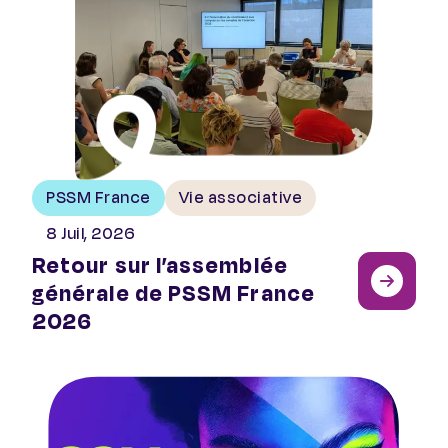
PSSM France
Vie associative
8 Juil, 2026
Retour sur l’assemblée
générale de PSSM France
2026
Solidays : le festival qui mise sur le « pouvoir d’agir » d