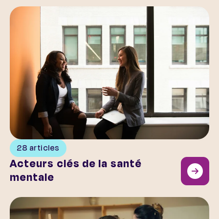
Acteurs clés de la santé mentale
28 articles
Acteurs clés de la santé
mentale
L’art et la santé mentale