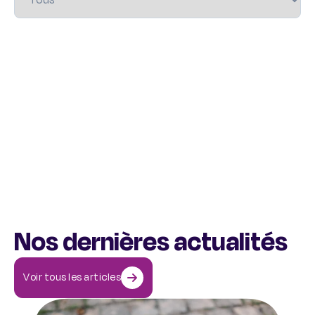
Nos dernières actualités
Voir tous les articles
Comment aider une personne qui a des idées suicidaires