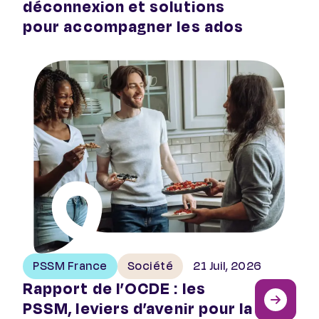
déconnexion et solutions
pour accompagner les ados
Rapport de l’OCDE : les PSSM, leviers d’avenir pour la 
PSSM France
Société
21 Juil, 2026
Rapport de l’OCDE : les
PSSM, leviers d’avenir pour la