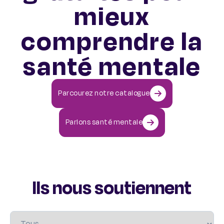
mieux
comprendre la
santé mentale
Parcourez notre catalogue
Parlons santé mentale
Ils nous soutiennent