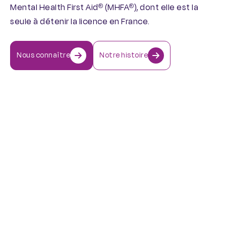
Mental Health First Aid
(MHFA
), dont elle est la
®
®
seule à détenir la licence en France.
Nous connaître
Notre histoire