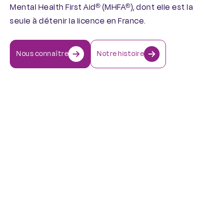
Mental Health First Aid
(MHFA
), dont elle est la
®
®
seule à détenir la licence en France.
Nous connaître
Notre histoire