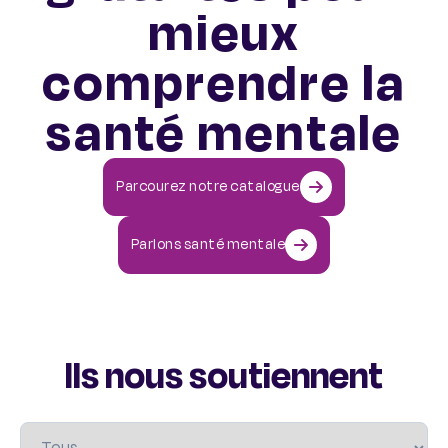
mieux
comprendre la
santé mentale
Parcourez notre catalogue
Parlons santé mentale
Ils nous soutiennent