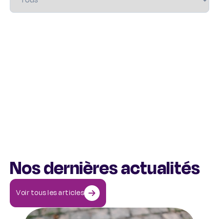
Nos dernières actualités
Voir tous les articles
Comment aider une personne qui a des idées suicidaires