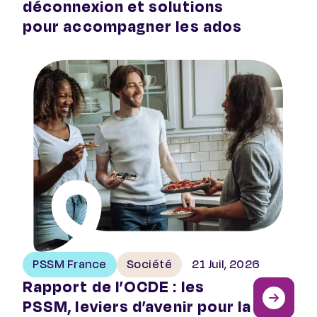
déconnexion et solutions
pour accompagner les ados
Rapport de l’OCDE : les PSSM, leviers d’avenir pour la 
PSSM France
Société
21 Juil, 2026
Rapport de l’OCDE : les
PSSM, leviers d’avenir pour la