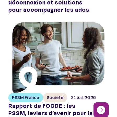
déconnexion et solutions
pour accompagner les ados
Rapport de l’OCDE : les PSSM, leviers d’avenir pour la 
PSSM France
Société
21 Juil, 2026
Rapport de l’OCDE : les
PSSM, leviers d’avenir pour la