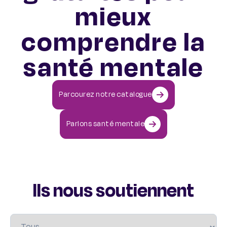
mieux
comprendre la
santé mentale
Parcourez notre catalogue
Parlons santé mentale
Ils nous soutiennent