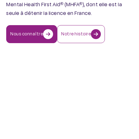
Mental Health First Aid
(MHFA
), dont elle est la
®
®
seule à détenir la licence en France.
Nous connaître
Notre histoire