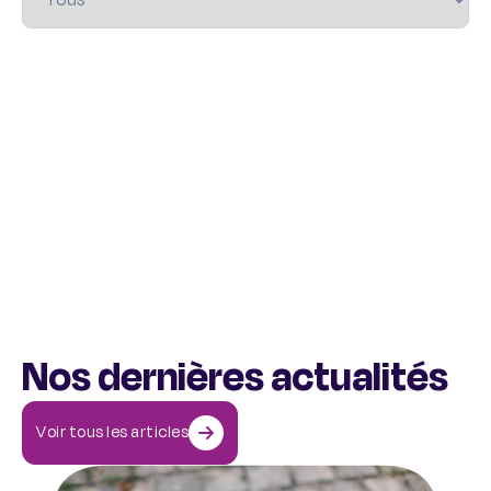
Nos dernières actualités
Voir tous les articles
Comment aider une personne qui a des idées suicidaires