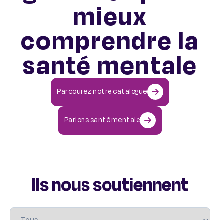
mieux
comprendre la
santé mentale
Parcourez notre catalogue
Parlons santé mentale
Ils nous soutiennent