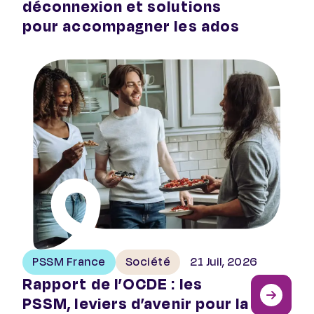
déconnexion et solutions
pour accompagner les ados
Rapport de l’OCDE : les PSSM, leviers d’avenir pour la 
PSSM France
Société
21 Juil, 2026
Rapport de l’OCDE : les
PSSM, leviers d’avenir pour la