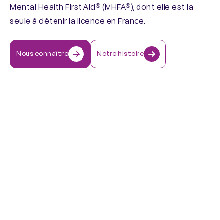
Mental Health First Aid
(MHFA
), dont elle est la
®
®
seule à détenir la licence en France.
Nous connaître
Notre histoire