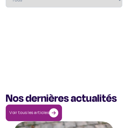
Nos dernières actualités
Voir tous les articles
Comment aider une personne qui a des idées suicidaires