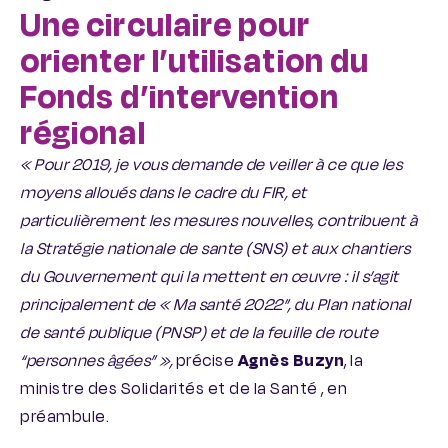
Une circulaire pour
orienter l’utilisation du
Fonds d’intervention
régional
« Pour 2019, je vous demande de veiller à ce que les
moyens alloués dans le cadre du FIR, et
particulièrement les mesures nouvelles, contribuent à
la Stratégie nationale de sante (SNS) et aux chantiers
du Gouvernement qui la mettent en œuvre : il s’agit
principalement de « Ma santé 2022”, du Plan national
de santé publique (PNSP) et de la feuille de route
“personnes âgées” »,
précise
Agnès Buzyn
, la
ministre des Solidarités et de la Santé , en
préambule.