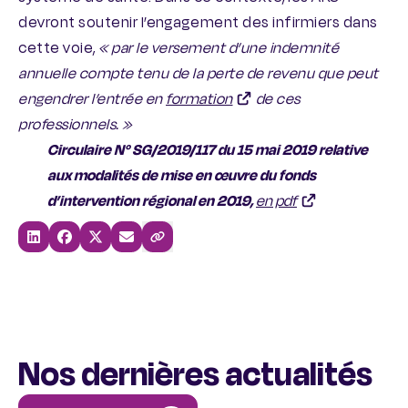
devront soutenir l’engagement des infirmiers dans
cette voie,
« par le versement d’une indemnité
annuelle compte tenu de la perte de revenu que peut
engendrer l’entrée en
formation
de ces
professionnels. »
Circulaire N° SG/2019/117 du 15 mai 2019 relative
aux modalités de mise en œuvre du fonds
d’intervention régional en 2019,
en pdf
Partager sur linkedin
Partager sur facebook
Partager sur x-twitter
Partager par mail
Copier le lien de la page
Nos dernières actualités