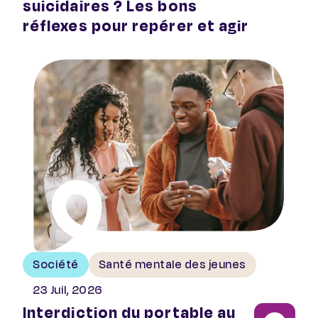
suicidaires ? Les bons
réflexes pour repérer et agir
Interdiction du portable au lycée : décryptage de l’anx
Société
Santé mentale des jeunes
23 Juil, 2026
Interdiction du portable au