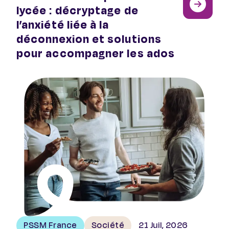
lycée : décryptage de
l’anxiété liée à la
déconnexion et solutions
pour accompagner les ados
Rapport de l’OCDE : les PSSM, leviers d’avenir pour la 
PSSM France
Société
21 Juil, 2026