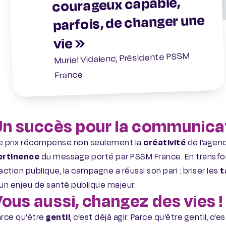
courageux capable,
parfois, de changer une
vie »
Muriel Vidalenc, Présidente PSSM
France
Un succès pour la communica
e prix récompense non seulement la
créativité
de l’agen
ertinence
du message porté par PSSM France. En transfo
action publique, la campagne a réussi son pari : briser les
t
un enjeu de santé publique majeur.
ous aussi, changez des vies !
arce qu’être
gentil
, c’est déjà agir. Parce qu’être gentil, c’