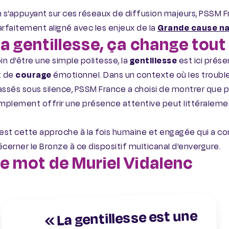
 s’appuyant sur ces réseaux de diffusion majeurs, PSSM Fr
rfaitement aligné avec les enjeux de la
Grande cause na
a gentillesse, ça change tout 
in d’être une simple politesse, la
gentillesse
est ici prés
t de
courage
émotionnel. Dans un contexte où les troubl
ssés sous silence, PSSM France a choisi de montrer que p
mplement offrir une présence attentive peut littéralemen
est cette approche à la fois humaine et engagée qui a con
cerner le Bronze à ce dispositif multicanal d’envergure.
e mot de Muriel Vidalenc
« La gentillesse est une