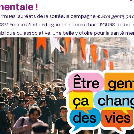
entale !
rmi les lauréats de la soirée, la campagne «
Être gentil, ça
SSM France s’est distinguée en décrochant l’OURS de bro
blique ou associative. Une belle victoire pour la santé me