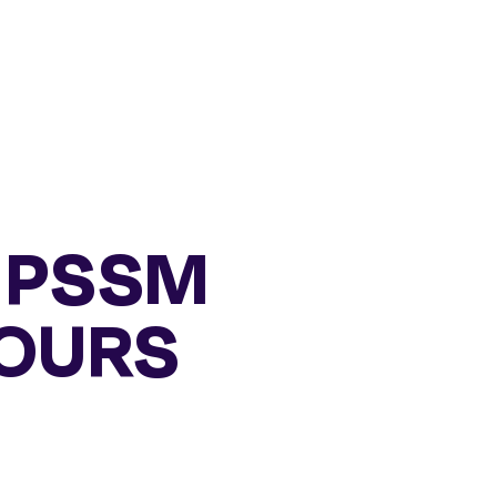
e PSSM
 OURS