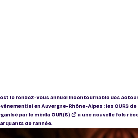
’est le rendez-vous annuel incontournable des acteurs 
’événementiel en Auvergne-Rhône-Alpes : les OURS de l
rganisé par le média
OUR(S)
a une nouvelle fois réc
arquants de l’année.