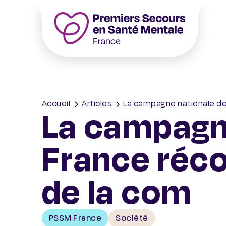
Accueil – PSSM France – Premiers Secours 
Accueil
Articles
La campagne nationale d
La campagn
France réc
de la com
PSSM France
Société