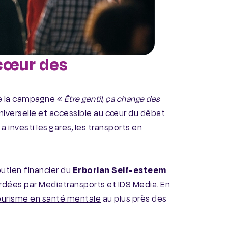
 cœur des
de la campagne «
Être gentil, ça change des
 universelle et accessible au cœur du débat
 investi les gares, les transports en
utien financier du
Erborian Self-esteem
cordées par Mediatransports et IDS Media. En
urisme en santé mentale
au plus près des