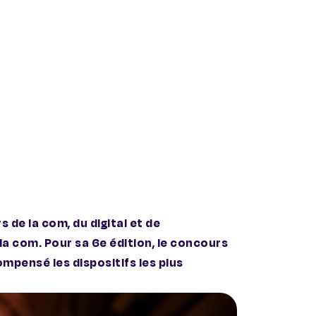
de la com, du digital et de
a com. Pour sa 6e édition, le concours
ompensé les dispositifs les plus