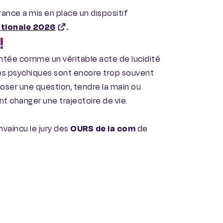
ance a mis en place un dispositif
tionale 2026
.
!
entée comme un véritable acte de lucidité
es psychiques sont encore trop souvent
oser une question, tendre la main ou
t changer une trajectoire de vie.
vaincu le jury des
OURS de la com
de