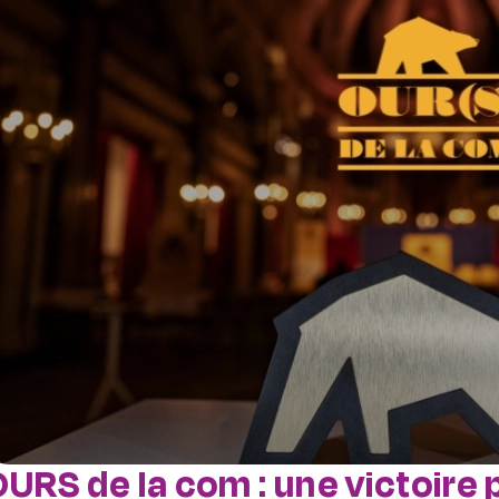
URS de la com : une victoire 