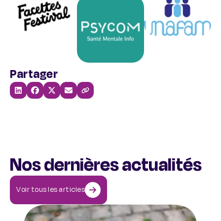
Partager
Partager sur linkedin
Partager sur facebook
Partager sur x-twitter
Partager par mail
Copier le lien de la page
Nos dernières actualités
Voir tous les articles
Comment aider une personne qui a des idées suicidaires