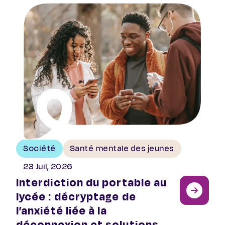
Interdiction du portable au lycée : décryptage de l’anx
Société
Santé mentale des jeunes
23 Juil, 2026
Interdiction du portable au
lycée : décryptage de
l’anxiété liée à la
déconnexion et solutions