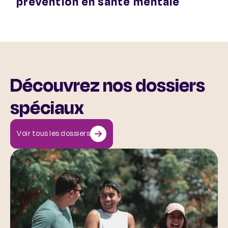
prévention en santé mentale
Découvrez nos dossiers
spéciaux
Voir tous les dossiers
Santé mentale et sport