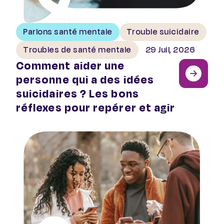
Parlons santé mentale
Trouble suicidaire
Troubles de santé mentale
29 Juil, 2026
Comment aider une
personne qui a des idées
suicidaires ? Les bons
réflexes pour repérer et agir
Interdiction du portable au lycée : décryptage de l’anx