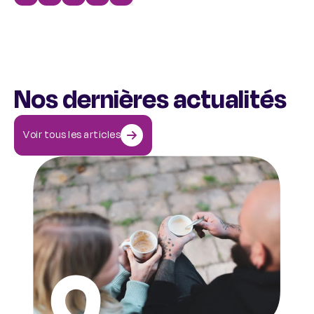
Partager sur linkedin
Partager sur facebook
Partager sur x-twitter
Partager par mail
Copier le lien de la page
Nos dernières actualités
Voir tous les articles
Comment aider une personne qui a des idées suicidaires