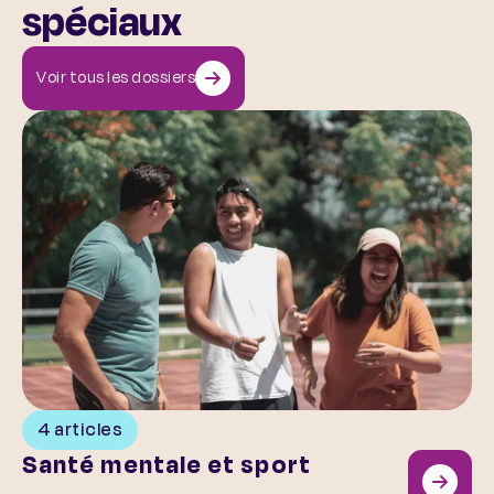
spéciaux
Voir tous les dossiers
Santé mentale et sport
4 articles
Santé mentale et sport