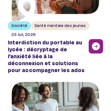
Société
Santé mentale des jeunes
23 Juil, 2026
Interdiction du portable au
lycée : décryptage de
l’anxiété liée à la
déconnexion et solutions
pour accompagner les ados
Rapport de l’OCDE : les PSSM, leviers d’avenir pour la 