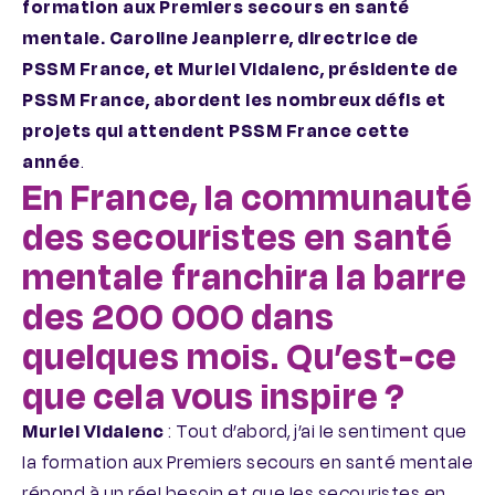
formation aux Premiers secours en santé
mentale. Caroline Jeanpierre, directrice de
PSSM France, et Muriel Vidalenc, présidente de
PSSM France, abordent les nombreux défis et
projets qui attendent PSSM France cette
année
.
En France, la communauté
des secouristes en santé
mentale franchira la barre
des 200 000 dans
quelques mois. Qu’est-ce
que cela vous inspire ?
Muriel Vidalenc
: Tout d’abord, j’ai le sentiment que
la formation aux Premiers secours en santé mentale
répond à un réel besoin et que les secouristes en