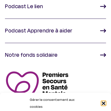
Podcast Le lien
Podcast Apprendre à aider
Notre fonds solidaire
Gérer le consentement aux
cookies